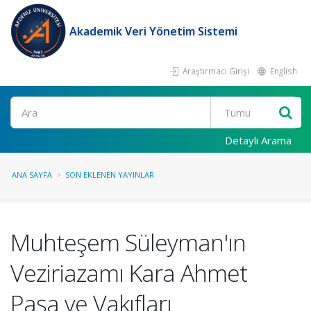
Akademik Veri Yönetim Sistemi
Araştırmacı Girişi
English
Ara
Detaylı Arama
ANA SAYFA
SON EKLENEN YAYINLAR
Muhteşem Süleyman'ın
Veziriazamı Kara Ahmet
Paşa ve Vakıfları