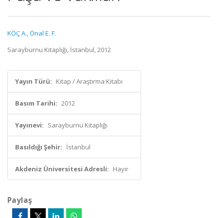
KÖÇ A.
,
Önal E. F.
Sarayburnu Kitaplığı, İstanbul, 2012
Yayın Türü:
Kitap / Araştırma Kitabı
Basım Tarihi:
2012
Yayınevi:
Sarayburnu Kitaplığı
Basıldığı Şehir:
İstanbul
Akdeniz Üniversitesi Adresli:
Hayır
Paylaş