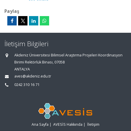
Paylaş
İletişim Bilgileri
Akdeniz Üniversitesi Bilimsel Araştırma Projeleri Koordinasyon
Birimi Rektörlük Binası, 07058
ANTALYA
aves@akdeniz.edu.tr
0242 310 16 71
Ana Sayfa
|
AVESİS Hakkında
|
İletişim