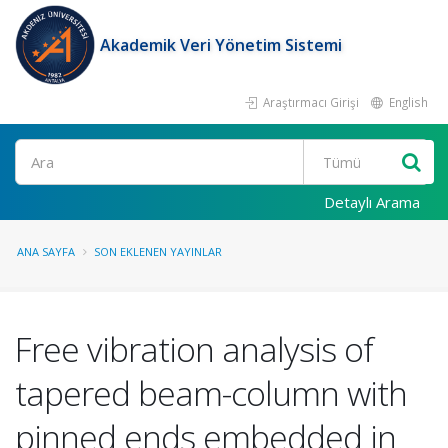
Akademik Veri Yönetim Sistemi
Araştırmacı Girişi
English
Ara
Detaylı Arama
ANA SAYFA
SON EKLENEN YAYINLAR
Free vibration analysis of
tapered beam-column with
pinned ends embedded in