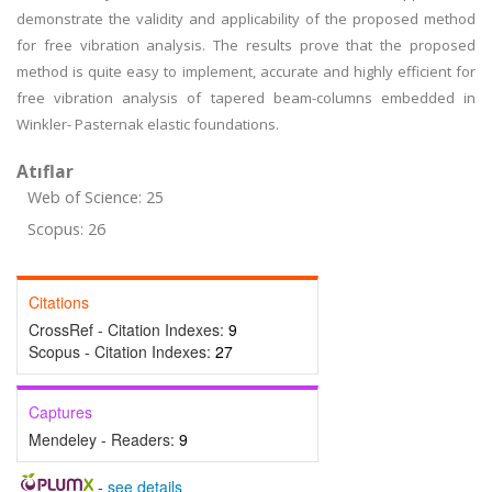
demonstrate the validity and applicability of the proposed method
for free vibration analysis. The results prove that the proposed
method is quite easy to implement, accurate and highly efficient for
free vibration analysis of tapered beam-columns embedded in
Winkler- Pasternak elastic foundations.
Atıflar
Web of Science: 25
Scopus: 26
Citations
CrossRef - Citation Indexes:
9
Scopus - Citation Indexes:
27
Captures
Mendeley - Readers:
9
-
see details