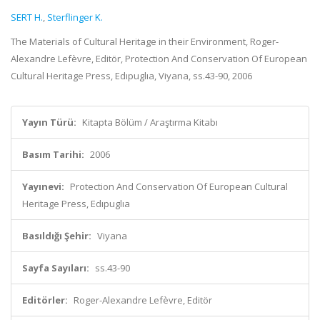
SERT H.
,
Sterflinger K.
The Materials of Cultural Heritage in their Environment, Roger-
Alexandre Lefèvre, Editör, Protection And Conservation Of European
Cultural Heritage Press, Edıpuglıa, Viyana, ss.43-90, 2006
Yayın Türü:
Kitapta Bölüm / Araştırma Kitabı
Basım Tarihi:
2006
Yayınevi:
Protection And Conservation Of European Cultural
Heritage Press, Edıpuglıa
Basıldığı Şehir:
Viyana
Sayfa Sayıları:
ss.43-90
Editörler:
Roger-Alexandre Lefèvre, Editör