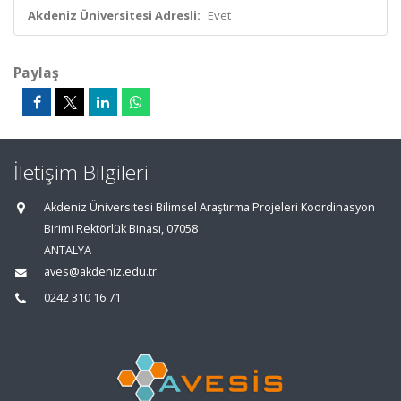
Akdeniz Üniversitesi Adresli:
Evet
Paylaş
İletişim Bilgileri
Akdeniz Üniversitesi Bilimsel Araştırma Projeleri Koordinasyon
Birimi Rektörlük Binası, 07058
ANTALYA
aves@akdeniz.edu.tr
0242 310 16 71