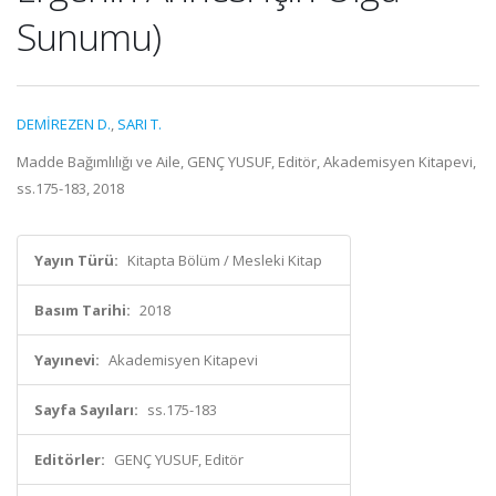
Sunumu)
DEMİREZEN D.
,
SARI T.
Madde Bağımlılığı ve Aile, GENÇ YUSUF, Editör, Akademisyen Kitapevi,
ss.175-183, 2018
Yayın Türü:
Kitapta Bölüm / Mesleki Kitap
Basım Tarihi:
2018
Yayınevi:
Akademisyen Kitapevi
Sayfa Sayıları:
ss.175-183
Editörler:
GENÇ YUSUF, Editör