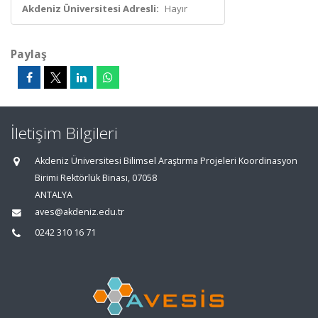
Akdeniz Üniversitesi Adresli:
Hayır
Paylaş
İletişim Bilgileri
Akdeniz Üniversitesi Bilimsel Araştırma Projeleri Koordinasyon
Birimi Rektörlük Binası, 07058
ANTALYA
aves@akdeniz.edu.tr
0242 310 16 71