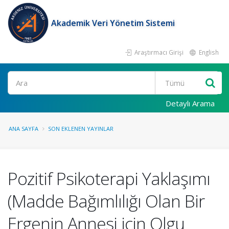
Akademik Veri Yönetim Sistemi
Araştırmacı Girişi
English
Ara
Detaylı Arama
ANA SAYFA
SON EKLENEN YAYINLAR
Pozitif Psikoterapi Yaklaşımı
(Madde Bağımlılığı Olan Bir
Ergenin Annesi için Olgu