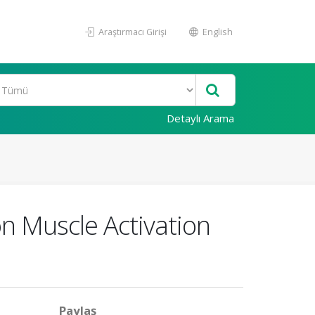
Araştırmacı Girişi
English
Detaylı Arama
on Muscle Activation
Paylaş