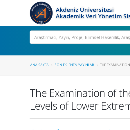
Akdeniz Üniversitesi
Akademik Veri Yönetim Si
Ara
ANA SAYFA
SON EKLENEN YAYINLAR
THE EXAMINATION O
The Examination of the
Levels of Lower Extrem