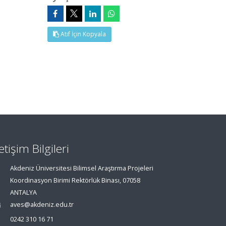
Atıf İçin Kopyala
letişim Bilgileri
Akdeniz Üniversitesi Bilimsel Araştırma Projeleri
Koordinasyon Birimi Rektörlük Binası, 07058
ANTALYA
aves@akdeniz.edu.tr
0242 310 16 71