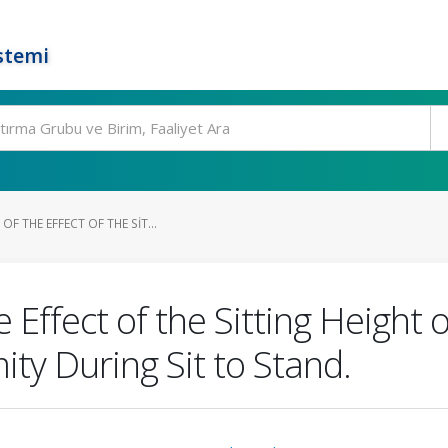
stemi
F THE EFFECT OF THE SIT...
 Effect of the Sitting Height 
ity During Sit to Stand.