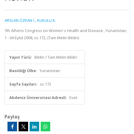
ARSLAN ÖZKAN İ.
,
KUKULU K.
7th Athens Congress on Women´s Health and Disease., Yunanistan,
1 - 04 Eylül 2008, ss.172, (Tam Metin Bildiri)
Yayın Türü:
Bildiri / Tam Metin Bildiri
Basıldığı Ülke:
Yunanistan
Sayfa Sayıları:
ss.172
Akdeniz Üniversitesi Adresli:
Evet
Paylaş