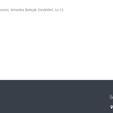
ion, Amerika Birleşik Devletleri, ss.12
İ