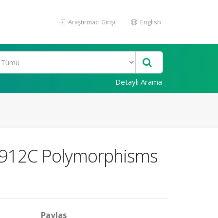
Araştırmacı Girişi
English
Detaylı Arama
T-912C Polymorphisms
Paylaş