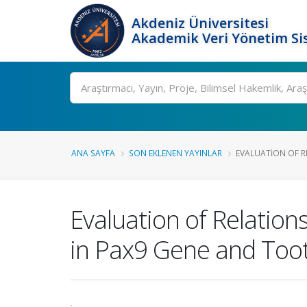
Akdeniz Üniversitesi
Akademik Veri Yönetim Si
Ara
ANA SAYFA
SON EKLENEN YAYINLAR
EVALUATION OF RE
Evaluation of Relati
in Pax9 Gene and Too