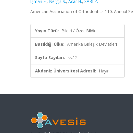
İşman E.
,
Nergis S.
,
Acar H.
,
SARI Z.
American Association of Orthodontics 110. Annual Sess
Yayın Türü:
Bildiri / Özet Bildiri
Basıldığı Ülke:
Amerika Birleşik Devletleri
Sayfa Sayıları:
ss.12
Akdeniz Üniversitesi Adresli:
Hayır