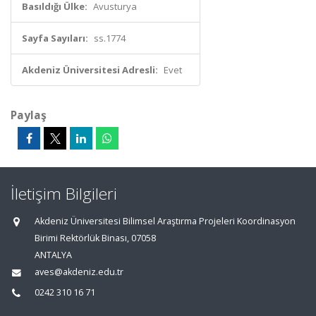
Basıldığı Ülke:
Avusturya
Sayfa Sayıları:
ss.1774
Akdeniz Üniversitesi Adresli:
Evet
Paylaş
İletişim Bilgileri
Akdeniz Üniversitesi Bilimsel Araştırma Projeleri Koordinasyon
Birimi Rektörlük Binası, 07058
ANTALYA
aves@akdeniz.edu.tr
0242 310 16 71