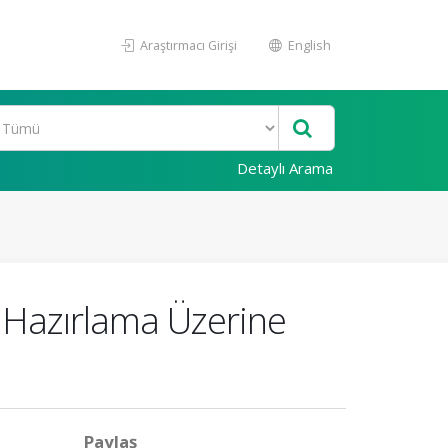
Araştırmacı Girişi
English
Detaylı Arama
u Hazırlama Üzerine
Paylaş