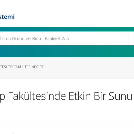
stemi
ESI TIP FAKÜLTESINDE ET...
ıp Fakültesinde Etkin Bir Sun