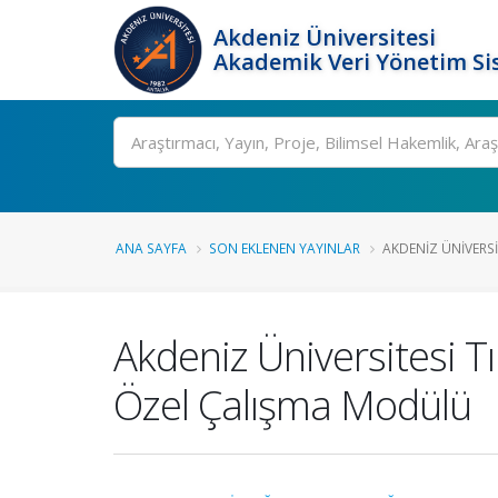
Akdeniz Üniversitesi
Akademik Veri Yönetim Si
Ara
ANA SAYFA
SON EKLENEN YAYINLAR
AKDENIZ ÜNIVERSIT
Akdeniz Üniversitesi T
Özel Çalışma Modülü