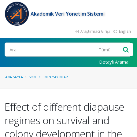
Akademik Veri Yönetim Sistemi
Araştırmacı Girişi
English
Ara
Detaylı Arama
ANA SAYFA
SON EKLENEN YAYINLAR
Effect of different diapause
regimes on survival and
colony development in the