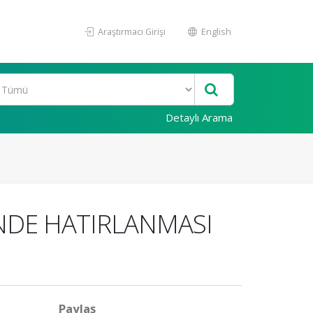
Araştırmacı Girişi
English
Detaylı Arama
İNDE HATIRLANMASI
Paylaş