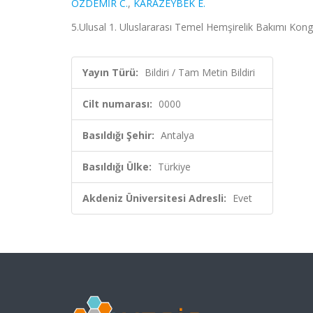
ÖZDEMİR C.
,
KARAZEYBEK E.
5.Ulusal 1. Uluslararası Temel Hemşirelik Bakımı Kongre
Yayın Türü:
Bildiri / Tam Metin Bildiri
Cilt numarası:
0000
Basıldığı Şehir:
Antalya
Basıldığı Ülke:
Türkiye
Akdeniz Üniversitesi Adresli:
Evet