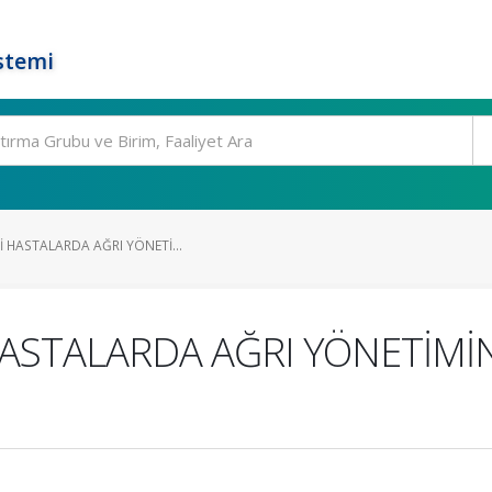
stemi
İ HASTALARDA AĞRI YÖNETİ...
HASTALARDA AĞRI YÖNETİM