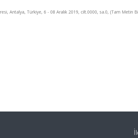
si, Antalya, Türkiye, 6 - 08 Aralık 2019, cilt.0000, sa.0, (Tam Metin Bil
İ