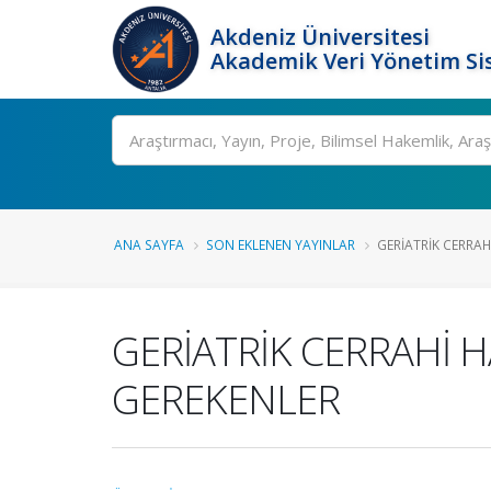
Akdeniz Üniversitesi
Akademik Veri Yönetim Si
Ara
ANA SAYFA
SON EKLENEN YAYINLAR
GERİATRİK CERRAH
GERİATRİK CERRAHİ 
GEREKENLER