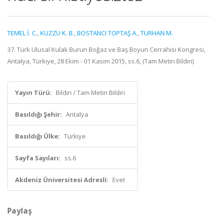
TEMEL İ. C.
,
KUZZU K. B.
,
BOSTANCI TOPTAŞ A.
,
TURHAN M.
37. Türk Ulusal Kulak Burun Boğaz ve Baş Boyun Cerrahisi Kongresi,
Antalya, Türkiye, 28 Ekim - 01 Kasım 2015, ss.6, (Tam Metin Bildiri)
Yayın Türü:
Bildiri / Tam Metin Bildiri
Basıldığı Şehir:
Antalya
Basıldığı Ülke:
Türkiye
Sayfa Sayıları:
ss.6
Akdeniz Üniversitesi Adresli:
Evet
Paylaş