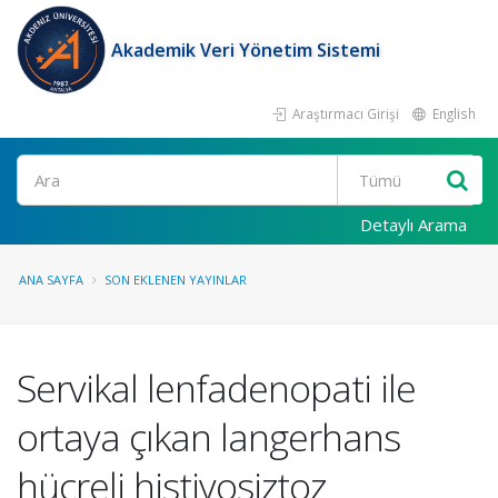
Akademik Veri Yönetim Sistemi
Araştırmacı Girişi
English
Ara
Detaylı Arama
ANA SAYFA
SON EKLENEN YAYINLAR
Servikal lenfadenopati ile
ortaya çıkan langerhans
hücreli histiyosiztoz