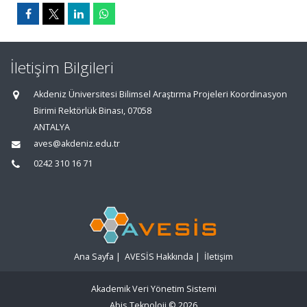
İletişim Bilgileri
Akdeniz Üniversitesi Bilimsel Araştırma Projeleri Koordinasyon
Birimi Rektörlük Binası, 07058
ANTALYA
aves@akdeniz.edu.tr
0242 310 16 71
Ana Sayfa
|
AVESİS Hakkında
|
İletişim
Akademik Veri Yönetim Sistemi
Abis Teknoloji
© 2026