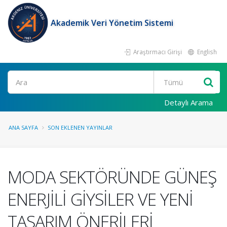
Akademik Veri Yönetim Sistemi
Araştırmacı Girişi
English
Ara
Detaylı Arama
ANA SAYFA
SON EKLENEN YAYINLAR
MODA SEKTÖRÜNDE GÜNEŞ
ENERJİLİ GİYSİLER VE YENİ
TASARIM ÖNERİLERİ