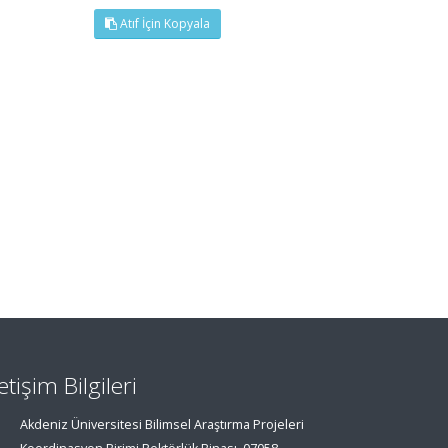
Atıf İçin Kopyala
letişim Bilgileri
Akdeniz Üniversitesi Bilimsel Araştırma Projeleri