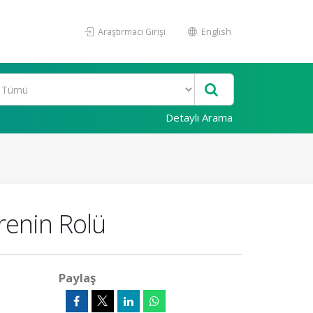
Araştırmacı Girişi
English
Detaylı Arama
renin Rolü
Paylaş