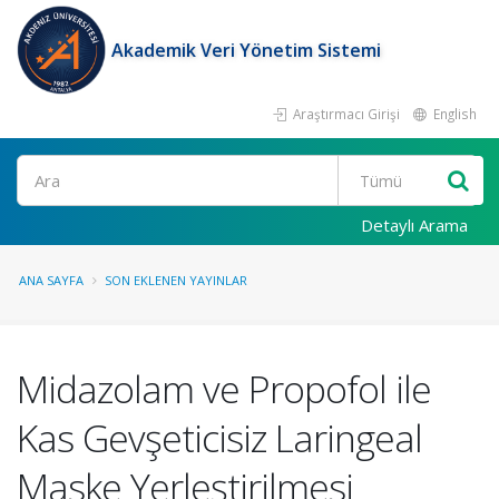
Akademik Veri Yönetim Sistemi
Araştırmacı Girişi
English
Ara
Detaylı Arama
ANA SAYFA
SON EKLENEN YAYINLAR
Midazolam ve Propofol ile
Kas Gevşeticisiz Laringeal
Maske Yerleştirilmesi