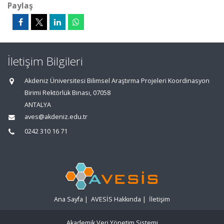
Paylaş
İletişim Bilgileri
Akdeniz Üniversitesi Bilimsel Araştırma Projeleri Koordinasyon
Birimi Rektörlük Binası, 07058
ANTALYA
aves@akdeniz.edu.tr
0242 310 16 71
Ana Sayfa
|
AVESİS Hakkında
|
İletişim
Akademik Veri Yönetim Sistemi