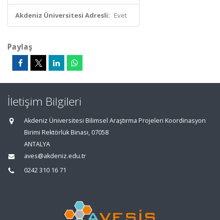
Akdeniz Üniversitesi Adresli:
Evet
Paylaş
İletişim Bilgileri
Akdeniz Üniversitesi Bilimsel Araştırma Projeleri Koordinasyon
Birimi Rektörlük Binası, 07058
ANTALYA
aves@akdeniz.edu.tr
0242 310 16 71