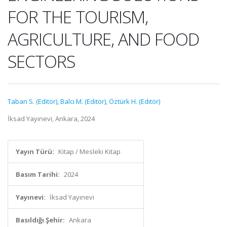
FOR THE TOURISM,
AGRICULTURE, AND FOOD
SECTORS
Taban S. (Editör)
,
Balcı M. (Editör)
,
Öztürk H. (Editör)
İksad Yayınevi, Ankara, 2024
Yayın Türü:
Kitap / Mesleki Kitap
Basım Tarihi:
2024
Yayınevi:
İksad Yayınevi
Basıldığı Şehir:
Ankara