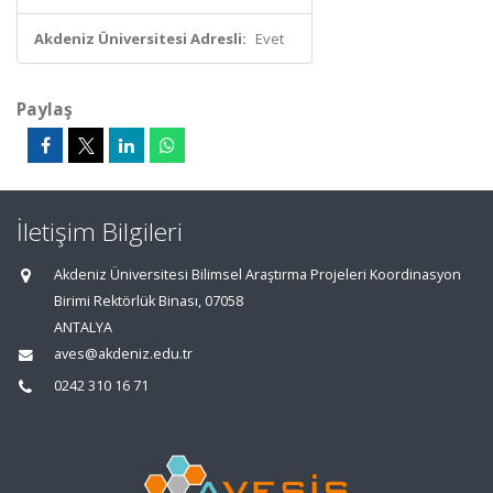
Akdeniz Üniversitesi Adresli:
Evet
Paylaş
İletişim Bilgileri
Akdeniz Üniversitesi Bilimsel Araştırma Projeleri Koordinasyon
Birimi Rektörlük Binası, 07058
ANTALYA
aves@akdeniz.edu.tr
0242 310 16 71