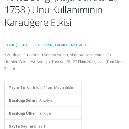
1758 ) Unu Kullanımının
Karaciğere Etkisi
GÜMÜŞ E.
,
BALCI B. A.
,
İKİZ R.
,
FALAKALI MUTAF B.
XVI. Ulusal Su Ürünleri Sempozyumu, Akdeniz Üniversitesi Su
Ürünleri Fakültesi, Antalya, Türkiye, 25 - 27 Ekim 2011, ss.1, (Tam Metin
Bildiri)
Yayın Türü:
Bildiri / Tam Metin Bildiri
Basıldığı Şehir:
Antalya
Basıldığı Ülke:
Türkiye
Sayfa Sayıları:
ss.1