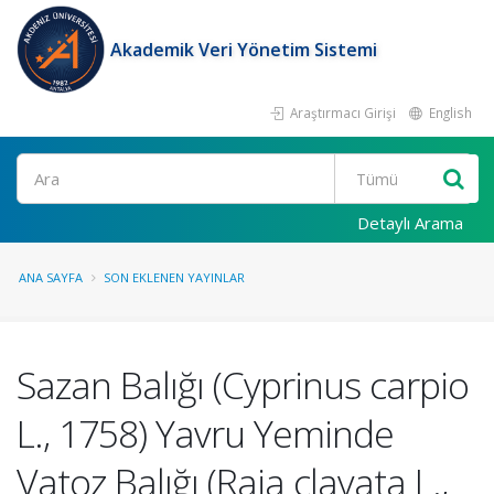
Akademik Veri Yönetim Sistemi
Araştırmacı Girişi
English
Ara
Detaylı Arama
ANA SAYFA
SON EKLENEN YAYINLAR
Sazan Balığı (Cyprinus carpio
L., 1758) Yavru Yeminde
Vatoz Balığı (Raja clavata L.,