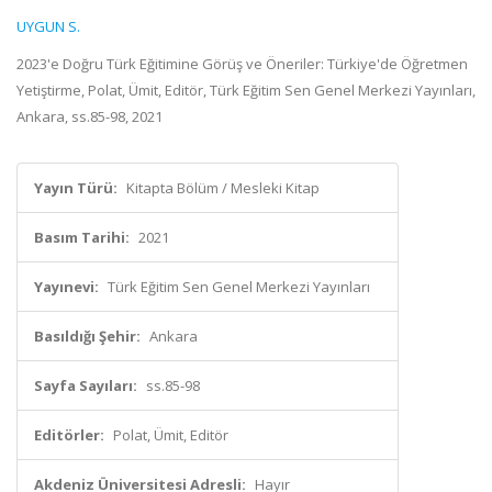
UYGUN S.
2023'e Doğru Türk Eğitimine Görüş ve Öneriler: Türkiye'de Öğretmen
Yetiştirme, Polat, Ümit, Editör, Türk Eğitim Sen Genel Merkezi Yayınları,
Ankara, ss.85-98, 2021
Yayın Türü:
Kitapta Bölüm / Mesleki Kitap
Basım Tarihi:
2021
Yayınevi:
Türk Eğitim Sen Genel Merkezi Yayınları
Basıldığı Şehir:
Ankara
Sayfa Sayıları:
ss.85-98
Editörler:
Polat, Ümit, Editör
Akdeniz Üniversitesi Adresli:
Hayır