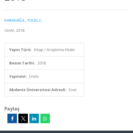
KARADAĞ E.
,
YÜCEL C.
ÜniAr, 2018
Yayın Türü:
Kitap / Araştırma Kitabı
Basım Tarihi:
2018
Yayınevi:
ÜniAr
Akdeniz Üniversitesi Adresli:
Evet
Paylaş