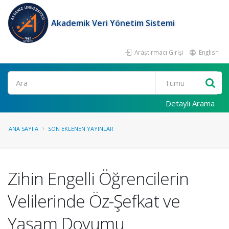
Akademik Veri Yönetim Sistemi
Araştırmacı Girişi
English
Ara
Detaylı Arama
ANA SAYFA
SON EKLENEN YAYINLAR
Zihin Engelli Öğrencilerin
Velilerinde Öz-Şefkat ve
Yaşam Doyumu