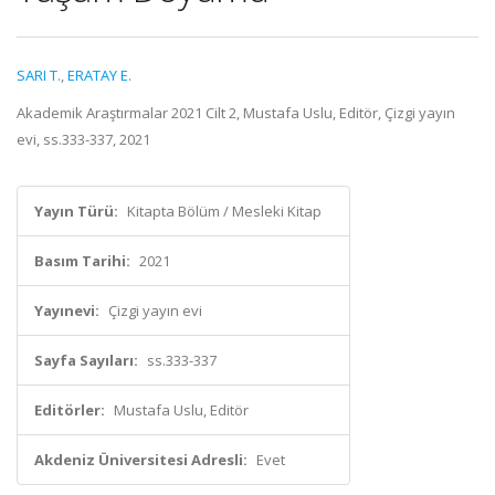
SARI T.
,
ERATAY E.
Akademik Araştırmalar 2021 Cilt 2, Mustafa Uslu, Editör, Çizgi yayın
evi, ss.333-337, 2021
Yayın Türü:
Kitapta Bölüm / Mesleki Kitap
Basım Tarihi:
2021
Yayınevi:
Çizgi yayın evi
Sayfa Sayıları:
ss.333-337
Editörler:
Mustafa Uslu, Editör
Akdeniz Üniversitesi Adresli:
Evet