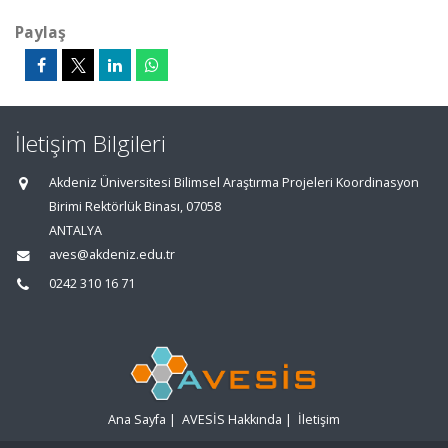
Paylaş
İletişim Bilgileri
Akdeniz Üniversitesi Bilimsel Araştırma Projeleri Koordinasyon
Birimi Rektörlük Binası, 07058
ANTALYA
aves@akdeniz.edu.tr
0242 310 16 71
Ana Sayfa
|
AVESİS Hakkında
|
İletişim