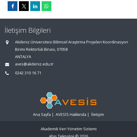
İletişim Bilgileri
Akdeniz Üniversitesi Bilimsel Araştırma Projeleri Koordinasyon
Birimi Rektörlük Binası, 07058
ANTALYA
aves@akdeniz.edu.tr
0242 310 16 71
Ana Sayfa
|
AVESİS Hakkında
|
İletişim
Akademik Veri Yönetim Sistemi
Abis Teknoloji
© 2026