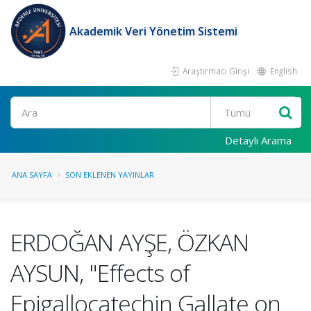
Akademik Veri Yönetim Sistemi
Araştırmacı Girişi
English
Ara
Detaylı Arama
ANA SAYFA
SON EKLENEN YAYINLAR
ERDOĞAN AYŞE, ÖZKAN
AYSUN, "Effects of
Epigallocatechin Gallate on