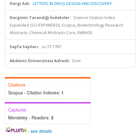
Dergi Adı:
LETTERS IN DRUG DESIGN AND DISCOVERY
Derginin Tarandığı İndeksler:
Science Citation Index
Expanded (SCI-EXPANDED), Scopus, Biotechnology Research
Abstracts, Chemical Abstracts Core, EMBASE
Sayfa Sayıları:
ss.77-7787
Akdeniz Üniversitesi Adresli:
Evet
Citations
Scopus - Citation Indexes:
1
Captures
Mendeley - Readers:
3
-
see details