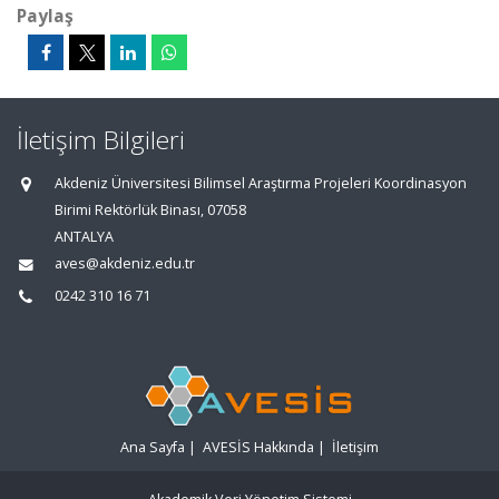
Paylaş
İletişim Bilgileri
Akdeniz Üniversitesi Bilimsel Araştırma Projeleri Koordinasyon
Birimi Rektörlük Binası, 07058
ANTALYA
aves@akdeniz.edu.tr
0242 310 16 71
Ana Sayfa
|
AVESİS Hakkında
|
İletişim