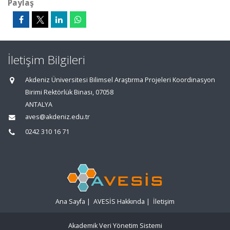
Paylaş
İletişim Bilgileri
Akdeniz Üniversitesi Bilimsel Araştırma Projeleri Koordinasyon
Birimi Rektörlük Binası, 07058
ANTALYA
aves@akdeniz.edu.tr
0242 310 16 71
Ana Sayfa
|
AVESİS Hakkında
|
İletişim
Akademik Veri Yönetim Sistemi