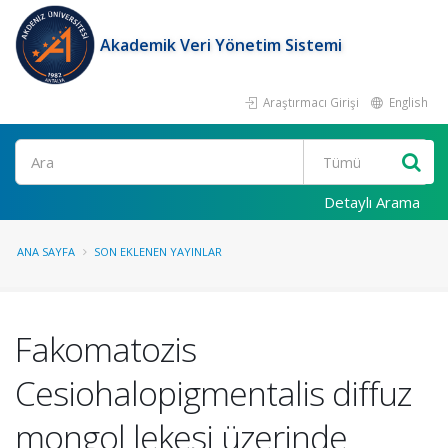
Akademik Veri Yönetim Sistemi
Araştırmacı Girişi
English
Ara
Detaylı Arama
ANA SAYFA
SON EKLENEN YAYINLAR
Fakomatozis
Cesiohalopigmentalis diffuz
mongol lekesi üzerinde