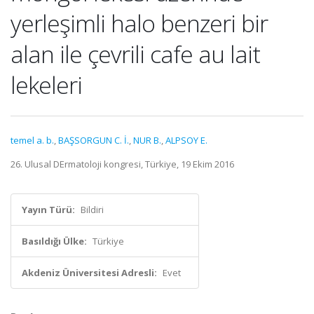
yerleşimli halo benzeri bir
alan ile çevrili cafe au lait
lekeleri
temel a. b.
,
BAŞSORGUN C. İ.
,
NUR B.
,
ALPSOY E.
26. Ulusal DErmatoloji kongresi, Türkiye, 19 Ekim 2016
Yayın Türü:
Bildiri
Basıldığı Ülke:
Türkiye
Akdeniz Üniversitesi Adresli:
Evet