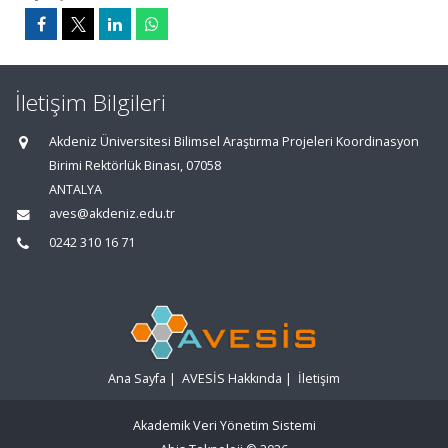
İletişim Bilgileri
Akdeniz Üniversitesi Bilimsel Araştırma Projeleri Koordinasyon
Birimi Rektörlük Binası, 07058
ANTALYA
aves@akdeniz.edu.tr
0242 310 16 71
Ana Sayfa
|
AVESİS Hakkında
|
İletişim
Akademik Veri Yönetim Sistemi