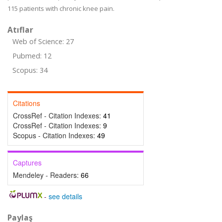
115 patients with chronic knee pain.
Atıflar
Web of Science: 27
Pubmed: 12
Scopus: 34
Citations
CrossRef - Citation Indexes:
41
CrossRef - Citation Indexes:
9
Scopus - Citation Indexes:
49
Captures
Mendeley - Readers:
66
-
see details
Paylaş