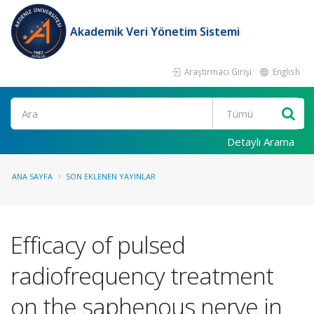
Akademik Veri Yönetim Sistemi
Araştırmacı Girişi
English
Ara
Detaylı Arama
ANA SAYFA
SON EKLENEN YAYINLAR
Efficacy of pulsed
radiofrequency treatment
on the saphenous nerve in