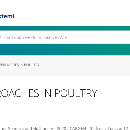
stemi
PPROACHES IN POULTRY
OACHES IN POULTRY
ng, Genetics and Husbandry - 2020 (ICABGEH-20), İzmir, Türkiye, 12 