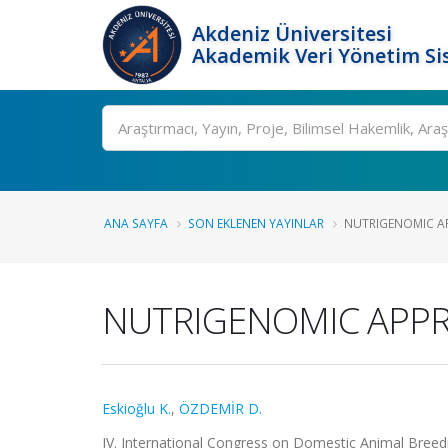
Akdeniz Üniversitesi
Akademik Veri Yönetim Si
Ara
ANA SAYFA
SON EKLENEN YAYINLAR
NUTRIGENOMIC A
NUTRIGENOMIC APPR
Eskioğlu K.
,
ÖZDEMİR D.
IV. International Congress on Domestic Animal Breedi