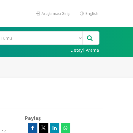
Araştırmacı Girişi
English
Detaylı Arama
Paylaş
- 14