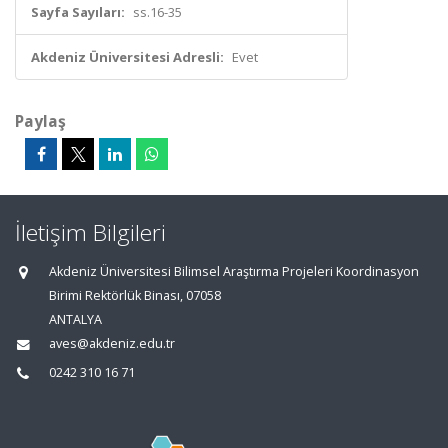
Sayfa Sayıları:
ss.16-35
Akdeniz Üniversitesi Adresli:
Evet
Paylaş
İletişim Bilgileri
Akdeniz Üniversitesi Bilimsel Araştırma Projeleri Koordinasyon
Birimi Rektörlük Binası, 07058
ANTALYA
aves@akdeniz.edu.tr
0242 310 16 71