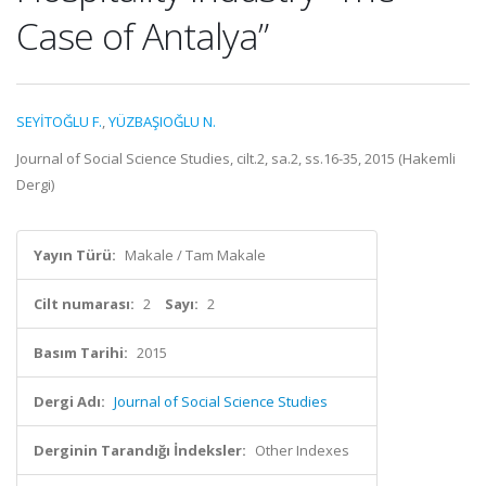
Case of Antalya”
SEYİTOĞLU F.
,
YÜZBAŞIOĞLU N.
Journal of Social Science Studies, cilt.2, sa.2, ss.16-35, 2015 (Hakemli
Dergi)
Yayın Türü:
Makale / Tam Makale
Cilt numarası:
2
Sayı:
2
Basım Tarihi:
2015
Dergi Adı:
Journal of Social Science Studies
Derginin Tarandığı İndeksler:
Other Indexes