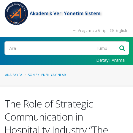
Akademik Veri Yönetim Sistemi
Araştırmacı Girişi
English
Ara
Detaylı Arama
ANA SAYFA
SON EKLENEN YAYINLAR
The Role of Strategic
Communication in
Hospitality Industry “The