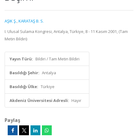
AŞIK Ş.
,
KARATAŞ B. S.
I. Ulusal Sulama Kongresi, Antalya, Türkiye, 8 - 11 Kasım 2001, (Tam
Metin Bildiri)
Yayın Türü:
Bildiri / Tam Metin Bildiri
Basıldığı Şehir:
Antalya
Basıldığı Ülke:
Türkiye
Akdeniz Üniversitesi Adresli:
Hayır
Paylaş