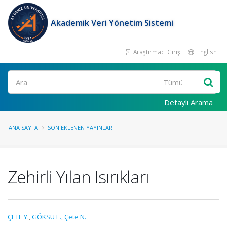
Akademik Veri Yönetim Sistemi
Araştırmacı Girişi
English
Ara
Detaylı Arama
ANA SAYFA
SON EKLENEN YAYINLAR
Zehirli Yılan Isırıkları
ÇETE Y.
,
GÖKSU E.
,
Çete N.