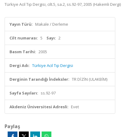
Türkiye Acil Tıp Dergisi, cilt.5, sa.2, ss.92-97, 2005 (Hakemli Dergi)
Yayın Türü:
Makale / Derleme
Cilt numarası:
5
Sayı:
2
Basım Tarihi:
2005
Dergi Adı:
Türkiye Acil Tıp Dergisi
Derginin Tarandığı İndeksler:
TR DİZİN (ULAKBİM)
Sayfa Sayıları:
ss.92-97
Akdeniz Üniversitesi Adresli:
Evet
Paylaş