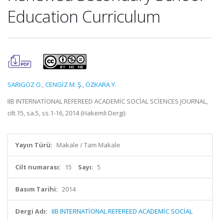
Education Curriculum
SARIGÖZ O.
,
CENGİZ M. Ş.
,
ÖZKARA Y.
IIB INTERNATİONAL REFEREED ACADEMİC SOCİAL SCİENCES JOURNAL,
cilt.15, sa.5, ss.1-16, 2014 (Hakemli Dergi)
Yayın Türü:
Makale / Tam Makale
Cilt numarası:
15
Sayı:
5
Basım Tarihi:
2014
Dergi Adı:
IIB INTERNATİONAL REFEREED ACADEMİC SOCİAL