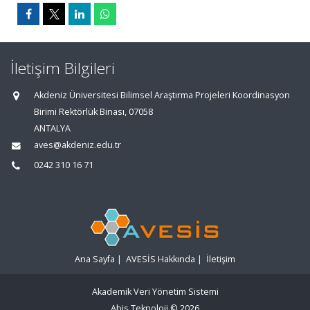
İletişim Bilgileri
Akdeniz Üniversitesi Bilimsel Araştırma Projeleri Koordinasyon
Birimi Rektörlük Binası, 07058
ANTALYA
aves@akdeniz.edu.tr
0242 310 16 71
Ana Sayfa
|
AVESİS Hakkında
|
İletişim
Akademik Veri Yönetim Sistemi
Abis Teknoloji
© 2026