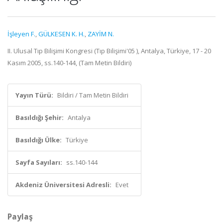
İşleyen F.
,
GÜLKESEN K. H.
,
ZAYİM N.
II. Ulusal Tıp Bilişimi Kongresi (Tıp Bilişimi'05 ), Antalya, Türkiye, 17 - 20
Kasım 2005, ss.140-144, (Tam Metin Bildiri)
Yayın Türü:
Bildiri / Tam Metin Bildiri
Basıldığı Şehir:
Antalya
Basıldığı Ülke:
Türkiye
Sayfa Sayıları:
ss.140-144
Akdeniz Üniversitesi Adresli:
Evet
Paylaş