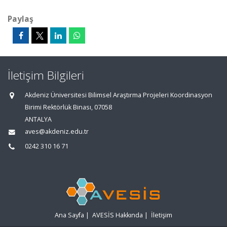
Paylaş
İletişim Bilgileri
Akdeniz Üniversitesi Bilimsel Araştırma Projeleri Koordinasyon
Birimi Rektörlük Binası, 07058
ANTALYA
aves@akdeniz.edu.tr
0242 310 16 71
Ana Sayfa
|
AVESİS Hakkında
|
İletişim