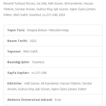
Resimli Türkiye Florası, 3a cildi, Adil Güner, Ali Kandemir, Hasan
Yıldırım, Serdar Arslan, Gülnur Ekşi, Işık Güner, Aşkın Öykü Çimen,
Editör, ANG Vakfı, İstanbul, ss.231-246, 2022
Yayın Türü:
Kitapta Bölüm / Mesleki Kitap
Basım Tarihi:
2022
Yayınevi:
ANG Vakfı
Basıldığı Şehir:
İstanbul
Sayfa Sayıları:
ss.231-246
Editörler:
Adil Güner, Ali Kandemir, Hasan Yıldırım, Serdar
Arslan, Gülnur Ekşi, Işık Güner, Aşkın Öykü Çimen, Editör
Akdeniz Üniversitesi Adresli:
Evet