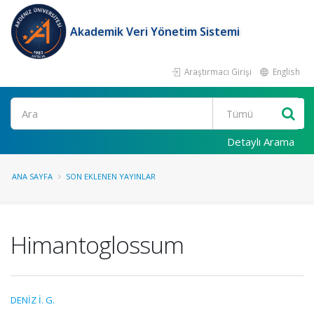
Akademik Veri Yönetim Sistemi
Araştırmacı Girişi
English
Ara
Detaylı Arama
ANA SAYFA
SON EKLENEN YAYINLAR
Himantoglossum
DENİZ İ. G.