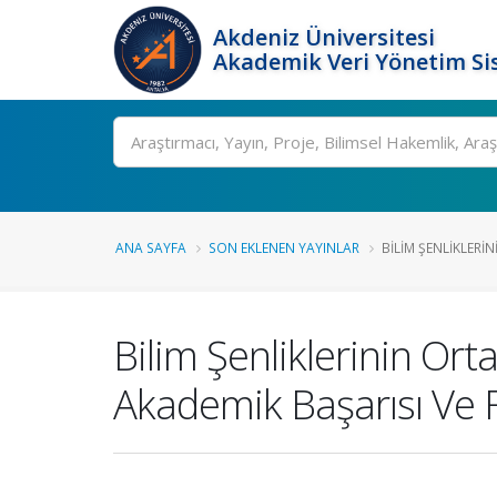
Akdeniz Üniversitesi
Akademik Veri Yönetim Si
Ara
ANA SAYFA
SON EKLENEN YAYINLAR
BILIM ŞENLIKLERIN
Bilim Şenliklerinin Orta
Akademik Başarısı Ve F