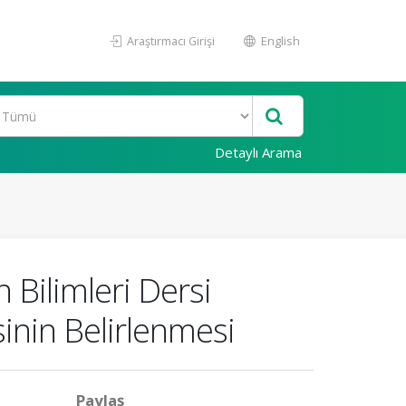
Araştırmacı Girişi
English
Detaylı Arama
n Bilimleri Dersi
inin Belirlenmesi
Paylaş