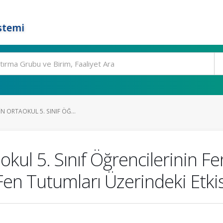
stemi
IN ORTAOKUL 5. SINIF ÖĞ...
okul 5. Sınıf Öğrencilerinin Fe
en Tutumları Üzerindeki Etkis