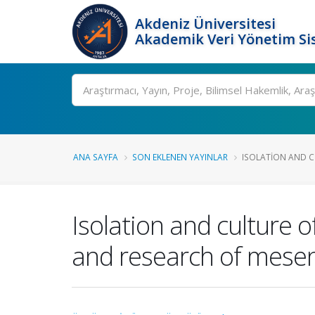
Akdeniz Üniversitesi
Akademik Veri Yönetim Si
Ara
ANA SAYFA
SON EKLENEN YAYINLAR
ISOLATION AND C
Isolation and culture o
and research of mesenc