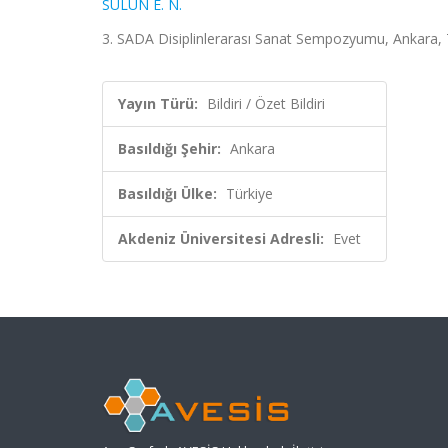
SÜLÜN E. N.
3. SADA Disiplinlerarası Sanat Sempozyumu, Ankara, T
Yayın Türü:
Bildiri / Özet Bildiri
Basıldığı Şehir:
Ankara
Basıldığı Ülke:
Türkiye
Akdeniz Üniversitesi Adresli:
Evet