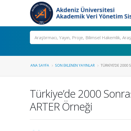
Akdeniz Üniversitesi
Akademik Veri Yönetim Si
Ara
ANA SAYFA
SON EKLENEN YAYINLAR
TÜRKIYE’DE 2000 
Türkiye’de 2000 Sonra
ARTER Örneği