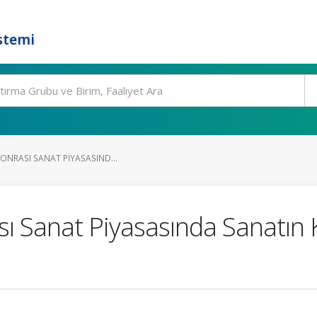
stemi
SONRASI SANAT PIYASASIND...
sı Sanat Piyasasında Sanatın 