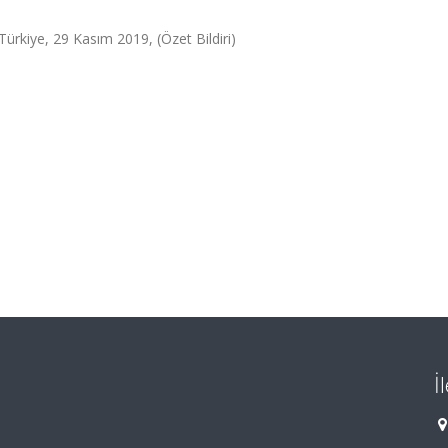
ürkiye, 29 Kasım 2019, (Özet Bildiri)
İ