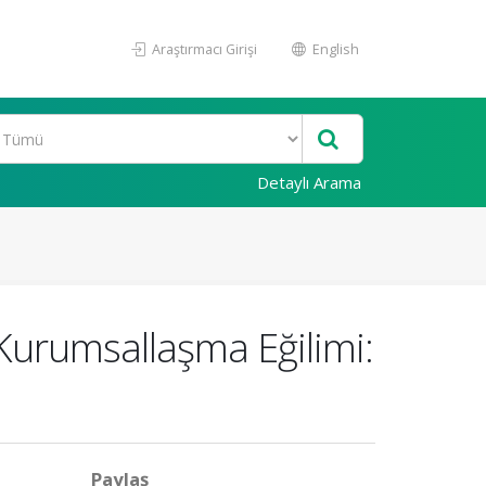
Araştırmacı Girişi
English
Detaylı Arama
Kurumsallaşma Eğilimi:
Paylaş