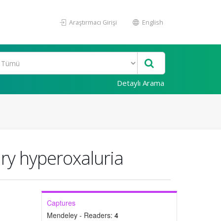
Araştırmacı Girişi
English
Detaylı Arama
mary hyperoxaluria
Captures
Mendeley - Readers:
4