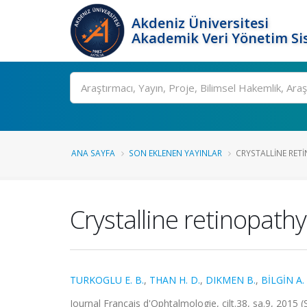
Akdeniz Üniversitesi
Akademik Veri Yönetim Si
Ara
ANA SAYFA
SON EKLENEN YAYINLAR
CRYSTALLINE RETI
Crystalline retinopathy
TURKOGLU E. B.
,
THAN H. D.
,
DIKMEN B.
,
BİLGİN A. 
Journal Francais d'Ophtalmologie, cilt.38, sa.9, 2015