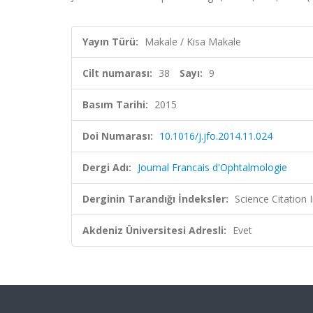
Yayın Türü:
Makale / Kısa Makale
Cilt numarası:
38
Sayı:
9
Basım Tarihi:
2015
Doi Numarası:
10.1016/j.jfo.2014.11.024
Dergi Adı:
Journal Francais d'Ophtalmologie
Derginin Tarandığı İndeksler:
Science Citation
Akdeniz Üniversitesi Adresli:
Evet