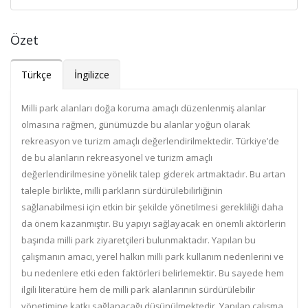
Özet
Türkçe
İngilizce
Milli park alanları doğa koruma amaçlı düzenlenmiş alanlar
olmasına rağmen, günümüzde bu alanlar yoğun olarak
rekreasyon ve turizm amaçlı değerlendirilmektedir. Türkiye’de
de bu alanların rekreasyonel ve turizm amaçlı
değerlendirilmesine yönelik talep giderek artmaktadır. Bu artan
taleple birlikte, milli parkların sürdürülebilirliğinin
sağlanabilmesi için etkin bir şekilde yönetilmesi gerekliliği daha
da önem kazanmıştır. Bu yapıyı sağlayacak en önemli aktörlerin
başında milli park ziyaretçileri bulunmaktadır. Yapılan bu
çalışmanın amacı, yerel halkın milli park kullanım nedenlerini ve
bu nedenlere etki eden faktörleri belirlemektir. Bu sayede hem
ilgili literatüre hem de milli park alanlarının sürdürülebilir
yönetimine katkı sağlanacağı düşünülmektedir. Yapılan çalışma