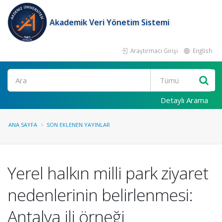
Akademik Veri Yönetim Sistemi
Araştırmacı Girişi
English
Ara
Detaylı Arama
ANA SAYFA
SON EKLENEN YAYINLAR
Yerel halkın milli park ziyaret
nedenlerinin belirlenmesi:
Antalya ili örneği