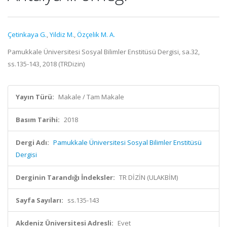
Çetinkaya G.
,
Yildiz M.
,
Özçelik M. A.
Pamukkale Üniversitesi Sosyal Bilimler Enstitüsü Dergisi, sa.32,
ss.135-143, 2018 (TRDizin)
Yayın Türü:
Makale / Tam Makale
Basım Tarihi:
2018
Dergi Adı:
Pamukkale Üniversitesi Sosyal Bilimler Enstitüsü
Dergisi
Derginin Tarandığı İndeksler:
TR DİZİN (ULAKBİM)
Sayfa Sayıları:
ss.135-143
Akdeniz Üniversitesi Adresli:
Evet