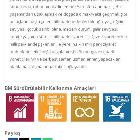
sonucunda, rahatlamak/dinlenmek/stresten arınmak, şehir
yaşamından uzaklaşmak ve doğada olmak/vakit geçirmek gibi
amaçların başta gelen milli park nedenleri olduğu, yaş, eğitim
seviyesi, çocuk sahibi olma, medeni durum, gelir seviyesi,
kentte yaşama süresi, milli park ziyaret sıklığı ve ziyaret edilen
milli parklar değişkenleri ile yerel halkın milli park ziyaret
nedenlerini etkilediği bulgulanmıştır. Bu bulguların, park
yöneticilerinin ve serbest zaman uzmanlarının yapacakları
planlama çalışmalarına katkı sağlayabilir.
BM Sürdürülebilir Kalkınma Amaçları
Paylaş