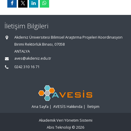
İletişim Bilgileri
Akdeniz Üniversitesi Bilimsel Araştırma Projeleri Koordinasyon
Birimi Rektörlük Binası, 07058
ANTALYA
aves@akdeniz.edu.tr
0242 310 16 71
Ana Sayfa
|
AVESİS Hakkında
|
İletişim
Akademik Veri Yönetim Sistemi
Abis Teknoloji
© 2026