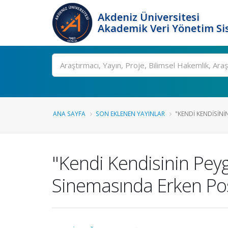
Akdeniz Üniversitesi
Akademik Veri Yönetim Si
Ara
ANA SAYFA
SON EKLENEN YAYINLAR
"KENDI KENDISINI
"Kendi Kendisinin Peyg
Sinemasında Erken Po