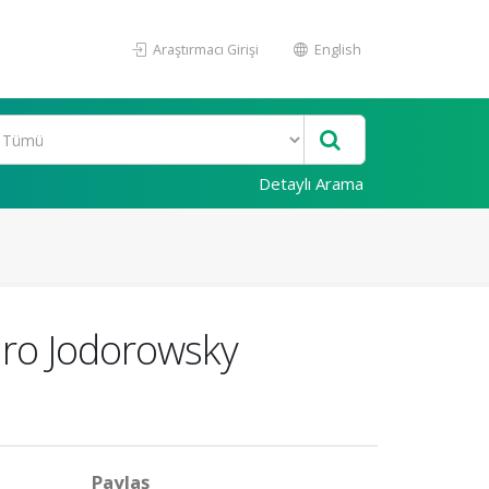
Araştırmacı Girişi
English
Detaylı Arama
ndro Jodorowsky
Paylaş