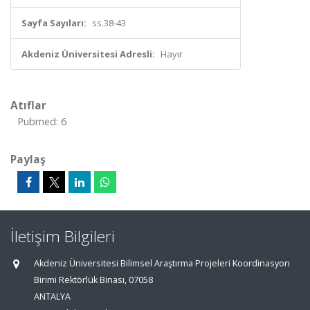
Sayfa Sayıları:
ss.38-43
Akdeniz Üniversitesi Adresli:
Hayır
Atıflar
Pubmed: 6
Paylaş
İletişim Bilgileri
Akdeniz Üniversitesi Bilimsel Araştırma Projeleri Koordinasyon
Birimi Rektörlük Binası, 07058
ANTALYA