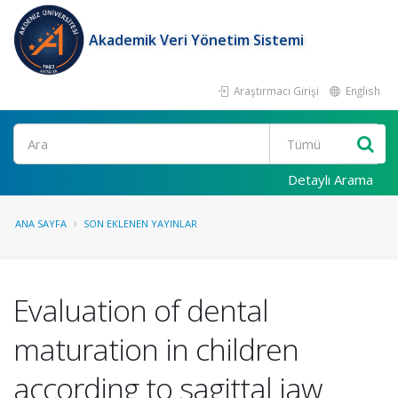
Akademik Veri Yönetim Sistemi
Araştırmacı Girişi
English
Ara
Detaylı Arama
ANA SAYFA
SON EKLENEN YAYINLAR
Evaluation of dental
maturation in children
according to sagittal jaw