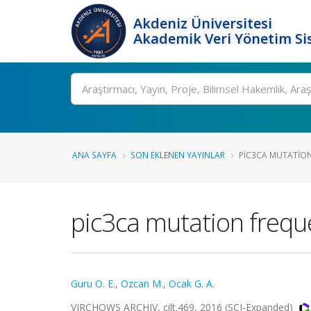
Akdeniz Üniversitesi
Akademik Veri Yönetim Si
Ara
ANA SAYFA
SON EKLENEN YAYINLAR
PIC3CA MUTATION
pic3ca mutation frequ
Guru O. E.
,
Ozcan M.
,
Ocak G. A.
VIRCHOWS ARCHIV, cilt.469, 2016 (SCI-Expanded)