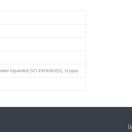
 Index Expanded (SCI-EXPANDED), Scopus
İ