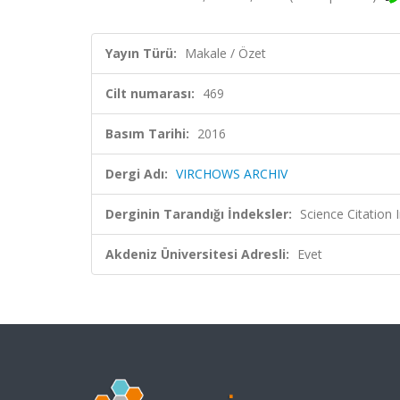
Yayın Türü:
Makale / Özet
Cilt numarası:
469
Basım Tarihi:
2016
Dergi Adı:
VIRCHOWS ARCHIV
Derginin Tarandığı İndeksler:
Science Citation
Akdeniz Üniversitesi Adresli:
Evet