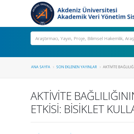
Akdeniz Üniversitesi
Akademik Veri Yönetim Si
Ara
ANA SAYFA
SON EKLENEN YAYINLAR
AKTİVİTE BAĞLILIĞ
AKTİVİTE BAĞLILIĞIN
ETKİSİ: BİSİKLET KUL