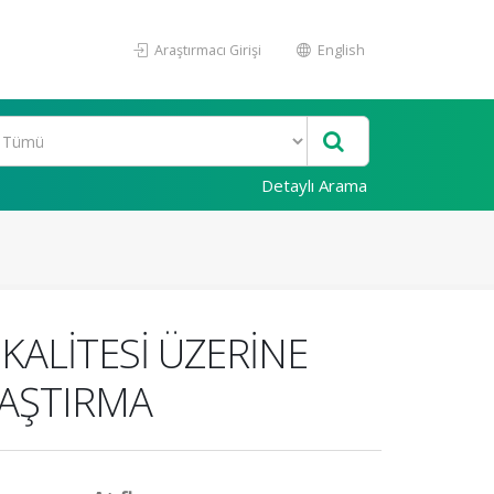
Araştırmacı Girişi
English
Detaylı Arama
KALİTESİ ÜZERİNE
RAŞTIRMA