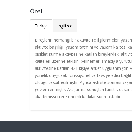
Özet
Türkçe
İngilizce
Bireylerin herhangi bir aktivite ile ilgilenmeleri yaş
aktivite bağlılığı, yaşam tatmini ve yaşam kalitesi 
bisiklet sürme aktivitesine katılan bireylerdeki akti
kaliteleri üzerine etkisini belirlemek amacıyla yürü
aktivitesine katılan 421 kişiye anket uygulanmıştır.
yönelik duygusal, fonksiyonel ve tavsiye edici bağlı
olduğu tespit edilmiştir. Ayrıca aktivite sonrası yaş
gözlemlenmiştir. Araştırma sonuçları turistik destin
akademisyenlere önemli katkılar sunmaktadır.