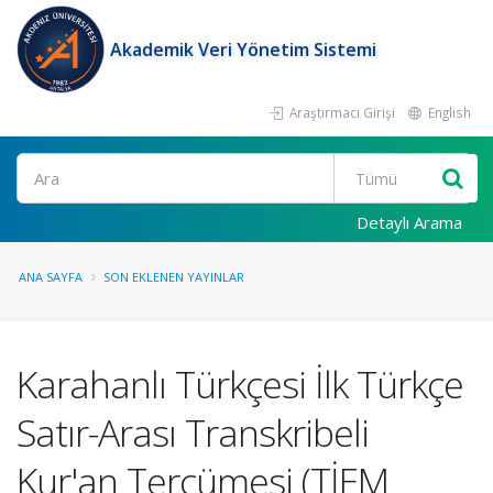
Akademik Veri Yönetim Sistemi
Araştırmacı Girişi
English
Ara
Detaylı Arama
ANA SAYFA
SON EKLENEN YAYINLAR
Karahanlı Türkçesi İlk Türkçe
Satır-Arası Transkribeli
Kur'an Tercümesi (TİEM