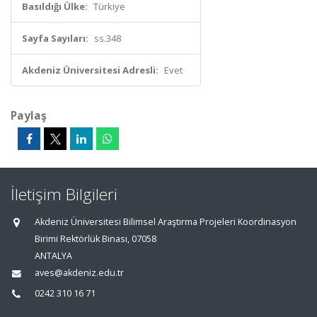
Basıldığı Ülke:
Türkiye
Sayfa Sayıları:
ss.348
Akdeniz Üniversitesi Adresli:
Evet
Paylaş
İletişim Bilgileri
Akdeniz Üniversitesi Bilimsel Araştırma Projeleri Koordinasyon
Birimi Rektörlük Binası, 07058
ANTALYA
aves@akdeniz.edu.tr
0242 310 16 71