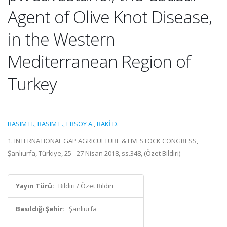
Agent of Olive Knot Disease,
in the Western
Mediterranean Region of
Turkey
BASIM H.
,
BASIM E.
,
ERSOY A.
,
BAKİ D.
1. INTERNATIONAL GAP AGRICULTURE & LIVESTOCK CONGRESS,
Şanlıurfa, Türkiye, 25 - 27 Nisan 2018, ss.348, (Özet Bildiri)
Yayın Türü:
Bildiri / Özet Bildiri
Basıldığı Şehir:
Şanlıurfa