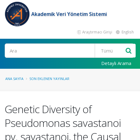
Akademik Veri Yönetim Sistemi
Araştırmacı Girişi
English
Ara
Detaylı Arama
ANA SAYFA
SON EKLENEN YAYINLAR
Genetic Diversity of
Pseudomonas savastanoi
pv. savastanoi, the Causal