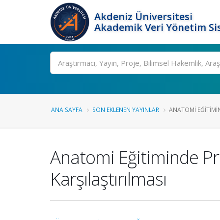
Akdeniz Üniversitesi
Akademik Veri Yönetim Si
Ara
ANA SAYFA
SON EKLENEN YAYINLAR
ANATOMI EĞITIMI
Anatomi Eğitiminde Pr
Karşılaştırılması