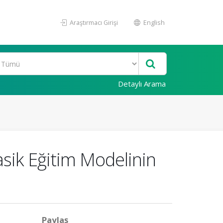
Araştırmacı Girişi
English
Detaylı Arama
sik Eğitim Modelinin
Paylaş