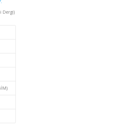
.
i Dergi)
BİM)