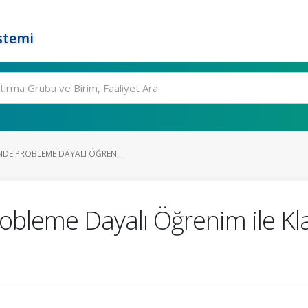
stemi
NDE PROBLEME DAYALI ÖĞREN...
obleme Dayalı Öğrenim ile Kla