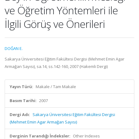
ve Öğretim Yöntemleri ile
İlgili Görüş ve Önerileri
DOĞAN E.
Sakarya Üniversitesi Eğitim Fakültesi Dergisi (Mehmet Emin Agar
Armağan Sayısı), sa.14, ss.142-160, 2007 (Hakemli Dergi)
Yayın Türü:
Makale / Tam Makale
Basım Tarihi:
2007
Dergi Adı:
Sakarya Üniversitesi Eğitim Fakültesi Dergisi
(Mehmet Emin Agar Armağan Sayısı)
Derginin Tarandığı İndeksler:
Other Indexes