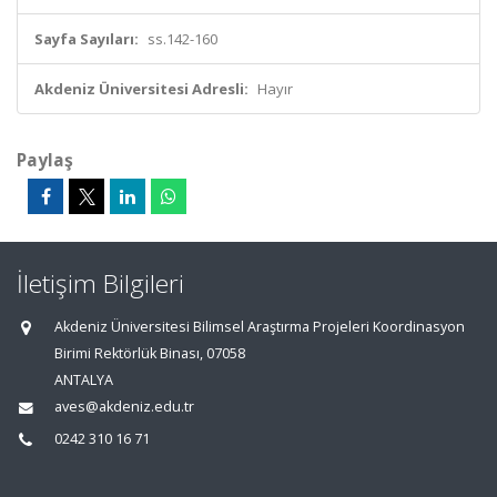
Sayfa Sayıları:
ss.142-160
Akdeniz Üniversitesi Adresli:
Hayır
Paylaş
İletişim Bilgileri
Akdeniz Üniversitesi Bilimsel Araştırma Projeleri Koordinasyon
Birimi Rektörlük Binası, 07058
ANTALYA
aves@akdeniz.edu.tr
0242 310 16 71