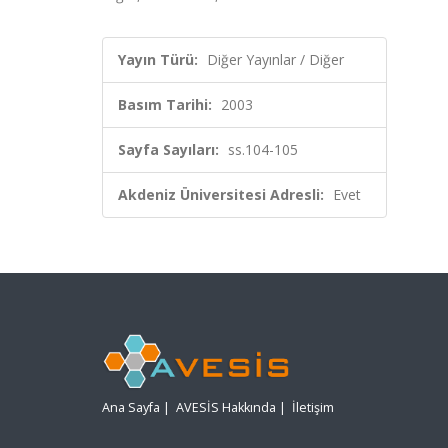
Yayın Türü:
Diğer Yayınlar / Diğer
Basım Tarihi:
2003
Sayfa Sayıları:
ss.104-105
Akdeniz Üniversitesi Adresli:
Evet
Ana Sayfa
|
AVESİS Hakkında
|
İletişim