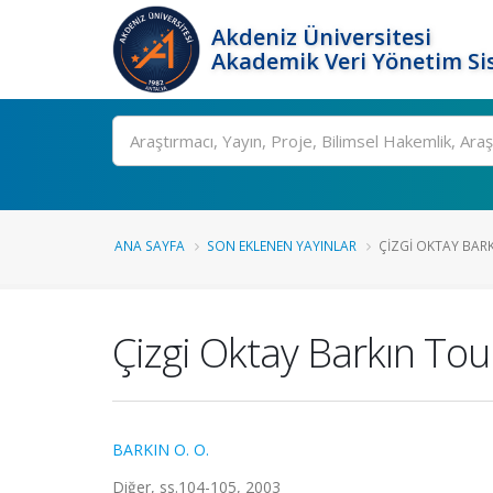
Akdeniz Üniversitesi
Akademik Veri Yönetim Si
Ara
ANA SAYFA
SON EKLENEN YAYINLAR
ÇIZGI OKTAY BAR
Çizgi Oktay Barkın To
BARKIN O. O.
Diğer, ss.104-105, 2003