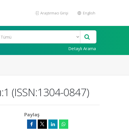
Araştırmacı Girişi
English
Detaylı Arama
ı:1 (ISSN:1304-0847)
Paylaş