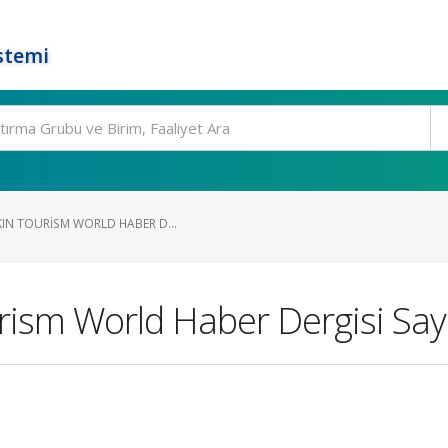
stemi
KIN TOURISM WORLD HABER D...
urism World Haber Dergisi Say