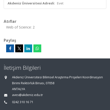
Akdeniz Üniversitesi Adresli:
Evet
Atıflar
Web of Science: 2
Paylaş
İletişim Bilgileri
Akdeniz Üniversitesi Bilimsel Araştırma Projeleri Koordinasyon
Birimi Rektörlük Binası, 07058
ANTALYA
aves@akdeniz.edu.tr
0242 310 16 71