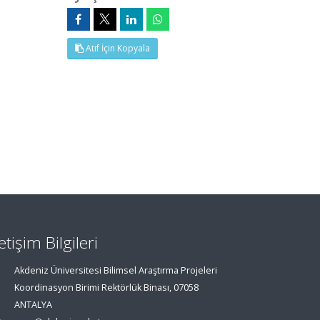
Atıf İçin Kopyala
letişim Bilgileri
Akdeniz Üniversitesi Bilimsel Araştırma Projeleri
Koordinasyon Birimi Rektörlük Binası, 07058
ANTALYA