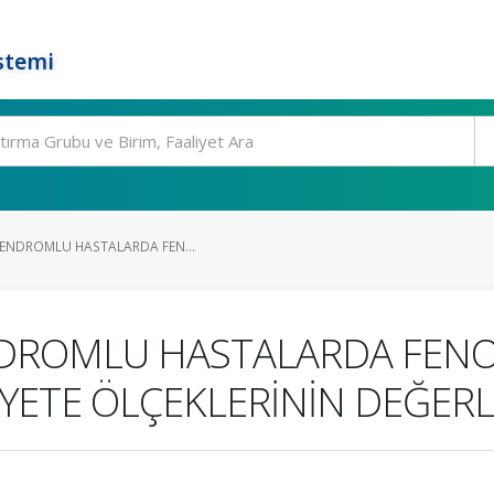
stemi
 SENDROMLU HASTALARDA FEN...
ENDROMLU HASTALARDA FENO
YETE ÖLÇEKLERİNİN DEĞERL