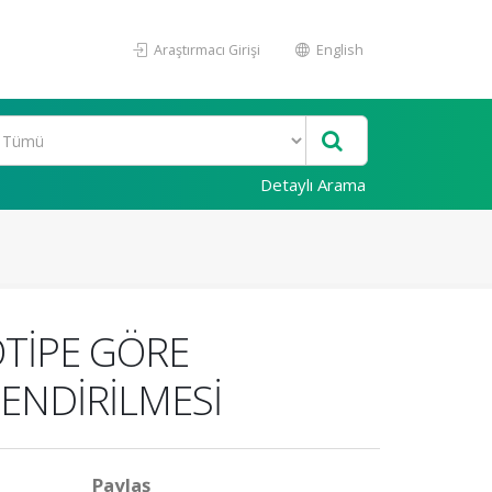
Araştırmacı Girişi
English
Detaylı Arama
TİPE GÖRE
ENDİRİLMESİ
Paylaş