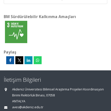
BM Sürdürülebilir Kalkınma Amaçları
Paylaş
İletişim Bilgileri
Akdeniz Üniversitesi Bilimsel Araştırma Projeleri Koordinasyon
Birimi Rektörlük Binası, 07058
ANTALYA
aves@akdeniz.edu.tr