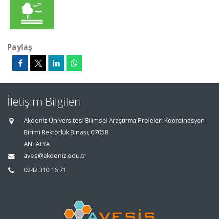
Paylaş
İletişim Bilgileri
Akdeniz Üniversitesi Bilimsel Araştırma Projeleri Koordinasyon
Birimi Rektörlük Binası, 07058
ANTALYA
aves@akdeniz.edu.tr
0242 310 16 71