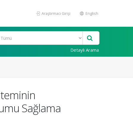
Araştırmacı Girişi
English
Detaylı Arama
steminin
oyumu Sağlama