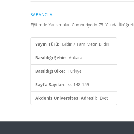
SABANCI A.
Eğitimde Yansımalar: Cumhuriyetin 75. Yılında İlköğr
Yayın Türü:
Bildiri / Tam Metin Bildiri
Basıldığı Şehir:
Ankara
Basıldığı Ülke:
Türkiye
Sayfa Sayıları:
ss.148-159
Akdeniz Üniversitesi Adresli:
Evet