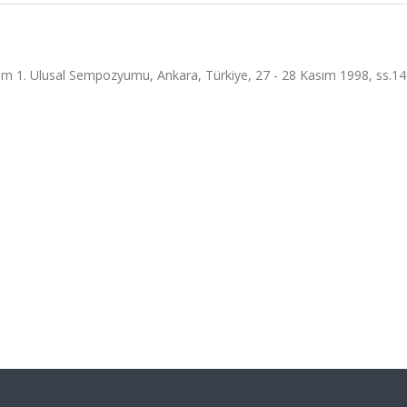
etim 1. Ulusal Sempozyumu, Ankara, Türkiye, 27 - 28 Kasım 1998, ss.1