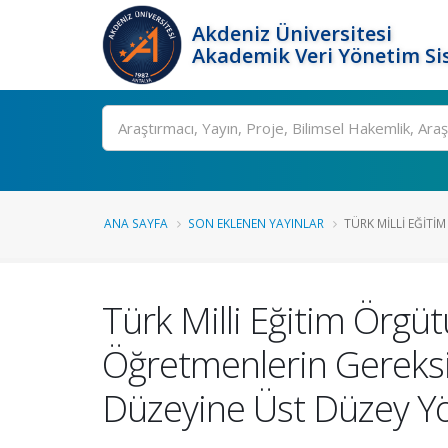
Akdeniz Üniversitesi
Akademik Veri Yönetim Si
Ara
ANA SAYFA
SON EKLENEN YAYINLAR
TÜRK MILLI EĞITI
Türk Milli Eğitim Örgü
Öğretmenlerin Gereksi
Düzeyine Üst Düzey Yön